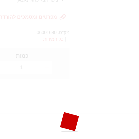
מפרטים ומסמכים להורדה
מק"ט:
06001690
|
כל המידות
כמות