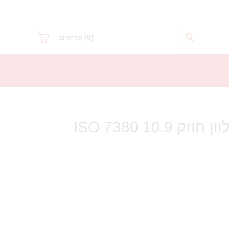
(0)
פריטים
בורג אלן כיפה מגולוון חוזק 10.9 ISO 7380