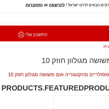
וכים הבאים לוירט ישראל !
להרשמה
או
התחברות
.
החשבון שלי
10
ושה מגולוון חוזק 10
ופולריים מהקטגוריה אום משושה מגולוון חוזק 10
PRODUCTS.FEATUREDPROD