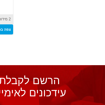
2
מידות
צפה בכ
הרשם לקבלת
עידכונים לאימיי