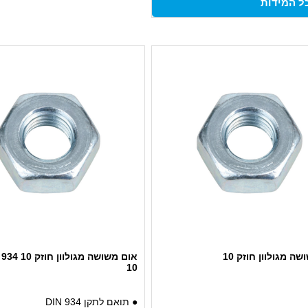
ל המידות
ה מגולוון חוזק 10
10
● תואם לתקן DIN 934