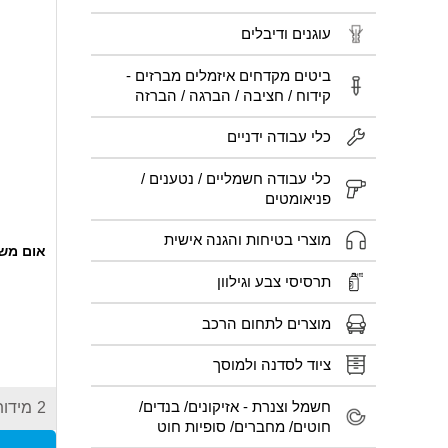
עוגנים ודיבלים
ביטים מקדחים איזמלים מברזים -
קידוח / חציבה / הברגה / הברזה
כלי עבודה ידניים
כלי עבודה חשמליים / נטענים /
פניאומטים
מוצרי בטיחות והגנה אישית
אום משוש
תרסיסי צבע וגילוון
מוצרים לתחום הרכב
ציוד לסדנה ולמוסך
חשמל וצנרת - אזיקונים/ בנדים/
2
מידות
חוטים/ מחברים/ סופיות חוט