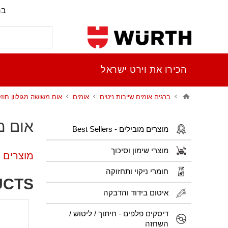
בר
הכירו את וירט ישראל
ברגים אומים שייבות ניטים
אומים
אום משושה מגולוון חוזק 
אום מש
מוצרים מובילים - Best Sellers
מוצרי שימון וסיכוך
מוצרים פ
חומרי ניקוי ותחזוקה
UCTS
איטום בידוד והדבקה
דיסקים פלפים - חיתוך / ליטוש /
השחזה