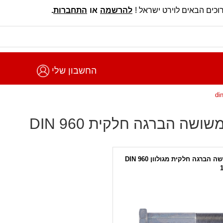
וכים הבאים לוירט ישראל !
להרשמה
או
התחברות
.
החשבון שלי
שושה הברגה חלקית DIN 960