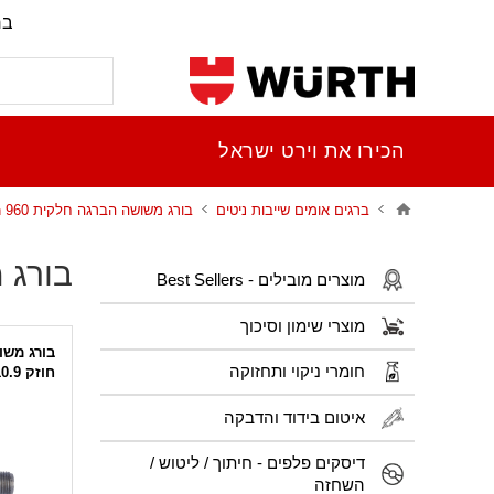
בר
הכירו את וירט ישראל
ברגים אומים שייבות ניטים
בורג משושה הברגה חלקית din 960
בורג מ
מוצרים מובילים - Best Sellers
מוצרי שימון וסיכוך
בורג משושה הברגה חלקית מגולוון DIN 960
חומרי ניקוי ותחזוקה
חוזק 10.9
איטום בידוד והדבקה
דיסקים פלפים - חיתוך / ליטוש /
השחזה