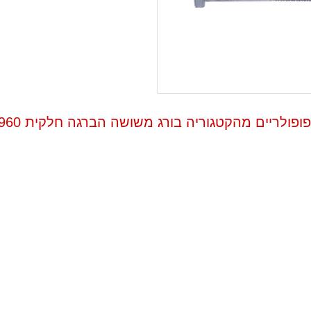
ופולריים מהקטגוריה בורג משושה הברגה חלקית DIN 960