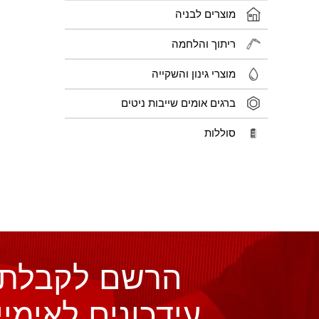
מוצרים לבניה
EN 12413
ריתוך והלחמה
מוצרי גינון והשקייה
ברגים אומים שייבות ניטים
סוללות
הרשם לקבלת
עידכונים לאימיי