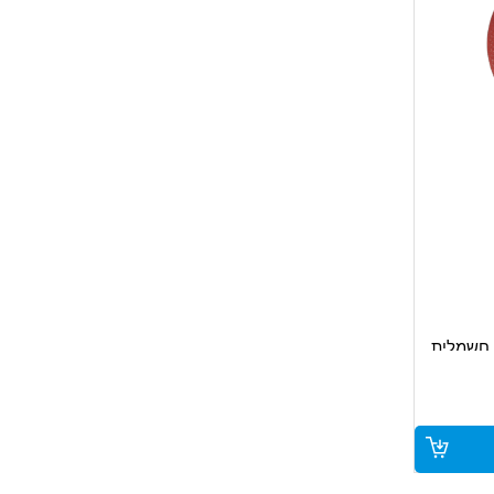
 חשמלית