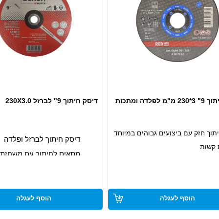
 לפלדה ומתכות
דיסק חיתוך 9" לברזל 230X3.0
תוך חזק עם ביצועים גבוהים במיוחד
דיסק חיתוך לברזל ופלדה
 קשות
מתאים לחיתוך עם משחזת
וך אופטימלי עם אורך חיי דיסק
או פניאומטית
חיתוך מהיר ומדוייק
 לשבירה גבוהה
עמיד בפני שבירה
הוסף לעגלה
הוסף לעגלה
רישות הבטיחות המקסימליות
תקן האירופאי