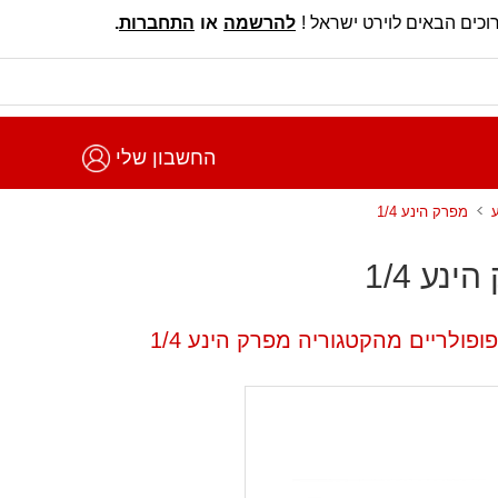
וכים הבאים לוירט ישראל !
להרשמה
או
התחברות
.
החשבון שלי
מפרק הינע 1/4
ינע 1/4
ופולריים מהקטגוריה מפרק הינע 1/4