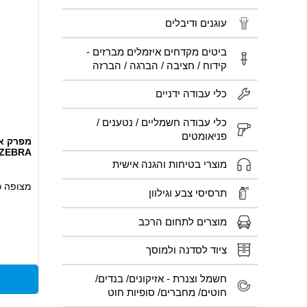
עוגנים ודיבלים
ביטים מקדחים איזמלים מברזים -
קידוח / חציבה / הברגה / הברזה
כלי עבודה ידניים
כלי עבודה חשמליים / נטענים /
פניאומטים
ZEBRA
מוצרי בטיחות והגנה אישית
מצופה כ
תרסיסי צבע וגילוון
מוצרים לתחום הרכב
ציוד לסדנה ולמוסך
חשמל וצנרת - אזיקונים/ בנדים/
חוטים/ מחברים/ סופיות חוט