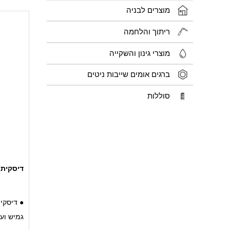
מוצרים לבניה
פרטיים 
ועמידים 
ריתוך והלחמה
מוצרי גינון והשקייה
● תפקוד
קשים
ברגים אומים שייבות ניטים
סוללות
דיסקית אט
● דיסקית
גמיש וע