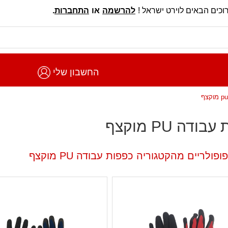
וכים הבאים לוירט ישראל !
להרשמה
או
התחברות
.
החשבון שלי
ודה PU מוקצף
פולריים מהקטגוריה כפפות עבודה PU מוקצף