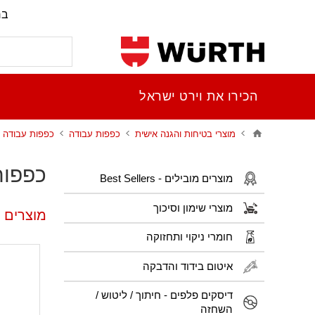
בר
הכירו את וירט ישראל
מוצרי בטיחות והגנה אישית
כפפות עבודה
כפפות עבודה pu מוקצף
כפפות עב
מוצרים מובילים - Best Sellers
מוצרי שימון וסיכוך
מוצרים פו
חומרי ניקוי ותחזוקה
איטום בידוד והדבקה
דיסקים פלפים - חיתוך / ליטוש /
השחזה