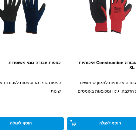
כפפות עבודה Construction איכותיות
כפפות עבודה גומי משופרות
בודה איכותיות למגוון שימושים
כפפות גומי מחוספסות לעבודות א
הרכבה, גינון ומכונאות בעומסים
שונות
ציפוי בעל אורך חיים ארוך
מי פוליאמיד לאחיזה נוחה
כפפות אלסטיות עם אחיזה נוחה ב
 במיוחד
הוסף לעגלה
הוסף לעגלה