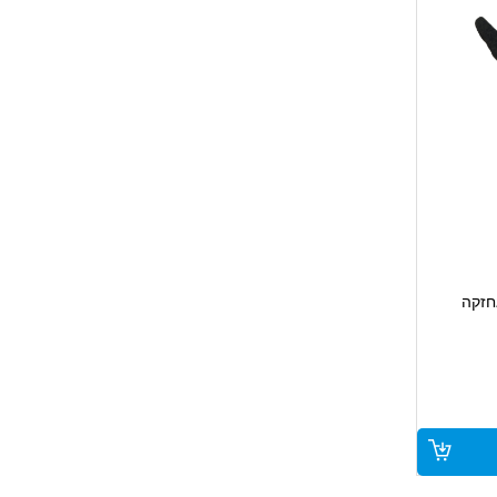
חזקה
מיוחד