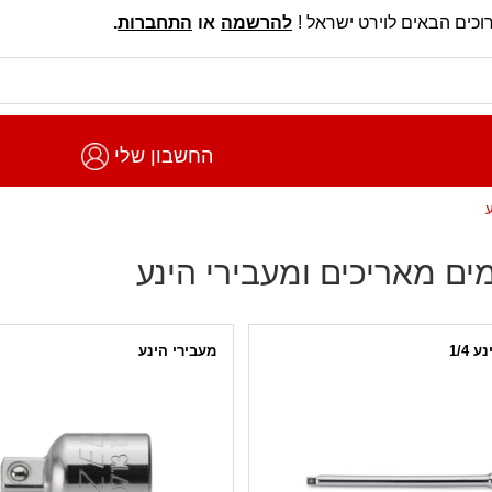
וכים הבאים לוירט ישראל !
להרשמה
או
התחברות
.
החשבון שלי
ע
ם מאריכים ומעבירי הינע
 1/4
מעבירי הינע
ערכת מעבירי הינע