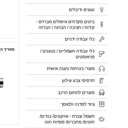
עוגנים ודיבלים
ביטים מקדחים איזמלים מברזים -
קידוח / חציבה / הברגה / הברזה
כלי עבודה ידניים
מאריך הינע
כלי עבודה חשמליים / נטענים /
פניאומטים
מוצרי בטיחות והגנה אישית
תרסיסי צבע וגילוון
מוצרים לתחום הרכב
ציוד לסדנה ולמוסך
חשמל וצנרת - אזיקונים/ בנדים/
חוטים/ מחברים/ סופיות חוט