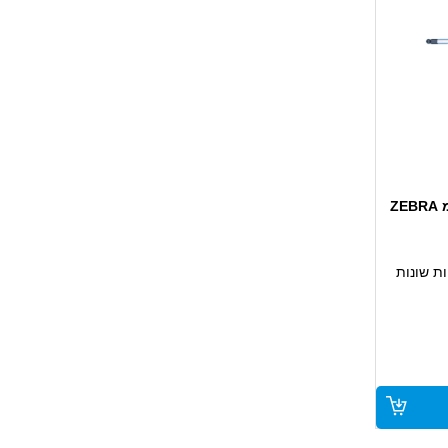
ת שונות
ת