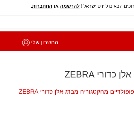
וכים הבאים לוירט ישראל !
להרשמה
או
התחברות
.
החשבון שלי
ן כדורי ZEBRA
פולריים מהקטגוריה מברג אלן כדורי ZEBRA