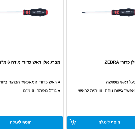
דורי ZEBRA
מברג אלן ראש כדורי מידה 6 מ"מ ZEBRA
על ראש משושה
● ראש כדורי המאפשר הברגה בזוויו
אפשר גישה נוחה וזוויתית לראשי
● גודל מפתח: 6 מ"מ
צורת משושה
● עשוי מפלדה מוקשה ואיכותית
ומרים עמידים ואיכותיים
● ידית ארגונומית לנוחות מקסימלי
עבודות עם ברגים בעלי ראש
● מתאים לעבודה בתנאים קשים
הוסף לעגלה
הוסף לעגלה
ם בתנאים של גישה מוגבלת