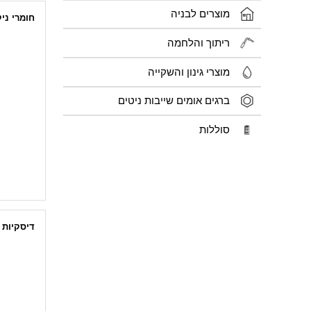
מוצרים לבניה
חומרי ני
חומרי ניק
ריתוך והלחמה
חומרי ניקו
מנקה שמ
מוצרי גינון והשקייה
מנקה ג'נט
ספוגים וג'
ברגים אומים שייבות ניטים
סוללות
דיסקיות
דיסקית אטימה
דיסקית אטימה
דיסקית נ
דיסקיות 
דיסקית נח