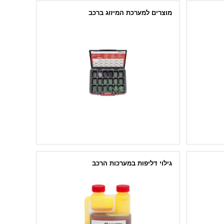
מוצרים למערכת המיזוג ברכב
או רינג O RING
ניקוי מערכות מיזוג
מוצרים ייעודיים למערכת מיזוג
שמן למדחס
קרר - בלון גז
גילוי דליפות במערכות הרכב