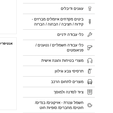
עוגנים ודיבלים
ביטים מקדחים איזמלים מברזים -
קידוח / חציבה / הברגה / הברזה
כלי עבודה ידניים
אנטיפריז
כלי עבודה חשמליים / נטענים /
פניאומטים
אנטיפריז 
אנטיפריז 
מוצרי בטיחות והגנה אישית
מאבחן אופ
תרסיסי צבע וגילוון
מוצרים לתחום הרכב
ציוד לסדנה ולמוסך
חשמל וצנרת - אזיקונים/ בנדים/
חוטים/ מחברים/ סופיות חוט