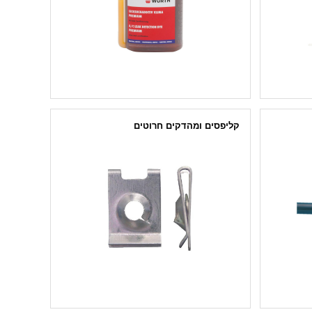
קליפסים ומהדקים חרוטים