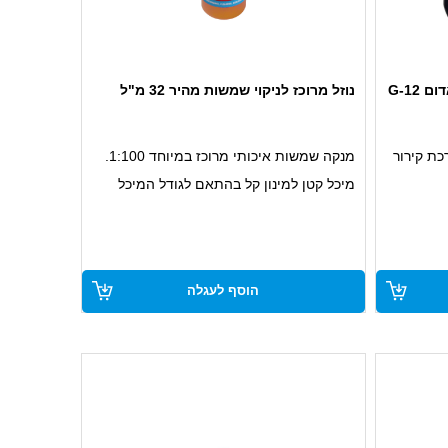
נוזל מרוכז לניקוי שמשות מהיר 32 מ"ל
כת קירור
מנקה שמשות איכותי מרוכז במיוחד 1:100.
מיכל קטן למינון קל בהתאם לגודל המיכל
מסיר חרקים ולכלוך קשה.
מונע היווצרות מריחה.
אינו תוקף צבע וגומי.
הוסף לעגלה
חסכוני ונוח לשימוש.