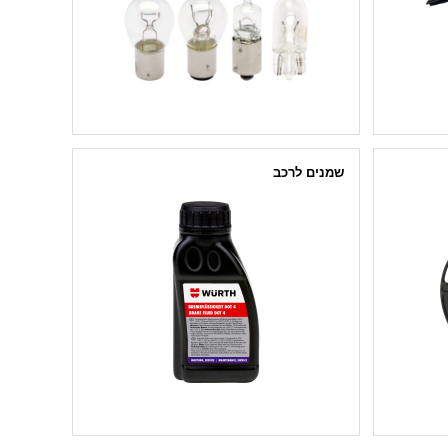
שמנים לרכב
שמנים למשאבות ומדחסים
נוזל בלמים DOT 4
שמן מנוע