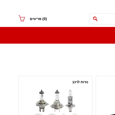
(0)
פריטים
נורות לרכב
נורות ראשיות
אביזרים
נורות עם בסיס
נורות תקע
נורות בננה