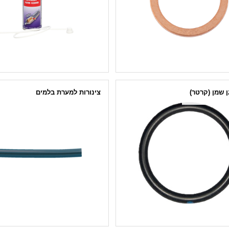
ן שמן (קרטר)
צינורות למערת בלמים
מחבר מהיר לצינורות
צינור פוליאמיד למערכות בלמים