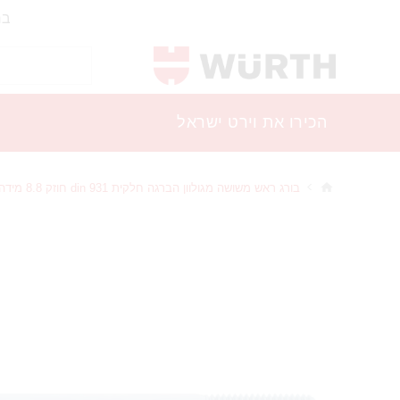
בר
הכירו את וירט ישראל
בורג ראש משושה מגולוון הברגה חלקית din 931 חוזק 8.8 מידה 16x100