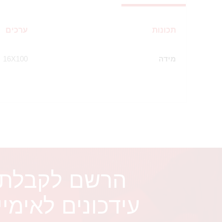
תכונות
ערכים
מידה
16X100
הרשם לקבלת
עידכונים לאימיי