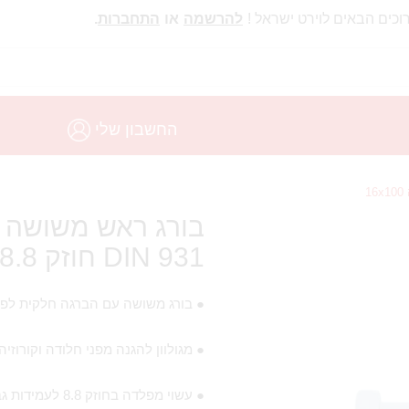
וכים הבאים לוירט ישראל !
להרשמה
או
התחברות
.
החשבון שלי
בורג ראש משושה מ
DIN 931 חוזק 8.8 מידה 16X100
● בורג משושה עם הברגה חלקית לפי תקן 31
● מגולוון להגנה מפני חלודה וקורוזיה
● עשוי מפלדה בחוזק 8.8 לעמידות גבוהה