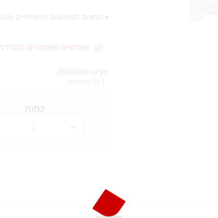
● מתאים לשימושים תעשייתיים ומכני
מפרטים ומסמכים להורדה
מק"ט:
05316100
|
כל המידות
כמות