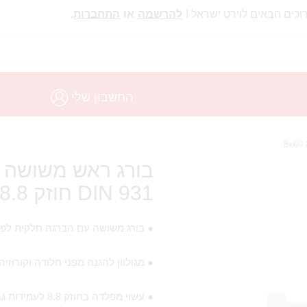
וכים הבאים לוירט ישראל !
להרשמה
או
התחברות
.
החשבון שלי
בורג ראש משושה מ
DIN 931 חוזק 8.8 מידה 8X60
● בורג משושה עם הברגה חלקית לפי תקן 31
● מגולוון להגנה מפני חלודה וקורוזיה
● עשוי מפלדה בחוזק 8.8 לעמידות גבוהה