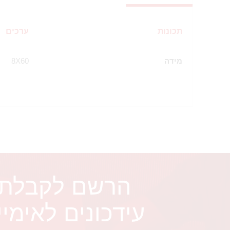
תכונות
ערכים
מידה
8X60
הרשם לקבלת
עידכונים לאימיי