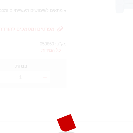
● מתאים לשימושים תעשייתיים ומכני
מפרטים ומסמכים להורדה
מק"ט:
053860
|
כל המידות
כמות