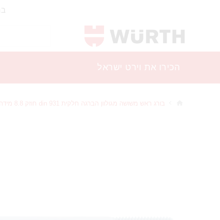
בר
הכירו את וירט ישראל
בורג ראש משושה מגולוון הברגה חלקית din 931 חוזק 8.8 מידה 8x60