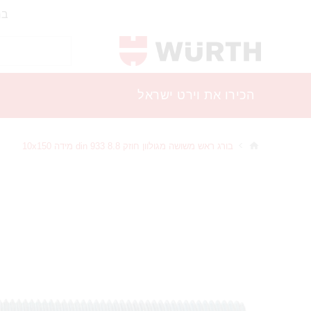
בר
הכירו את וירט ישראל
בורג ראש משושה מגולוון חוזק 8.8 din 933 מידה 10x150