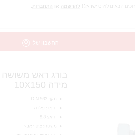
וכים הבאים לוירט ישראל !
להרשמה
או
התחברות
.
החשבון שלי
מידה 10X150
תקן: DIN 933
חומר: פלדה
חוזק: 8.8
משטח: ציפוי אבץ
סוג ראש: ראש משושה