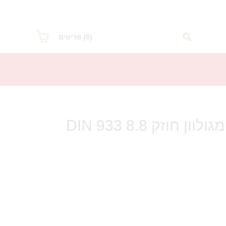
(0)
פריטים
בורג ראש משושה מגולוון חוזק 8.8 DIN 933