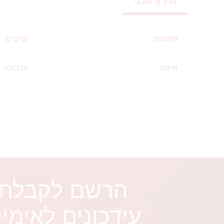
מידע טכני
תכונות
ערכים
מידה
10X150
הרשם לקבלת
עידכונים לאימיי