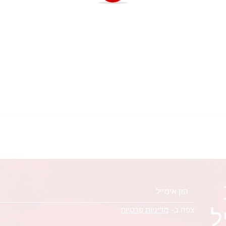
ל
צפה ב-
מדיניות פרטיות