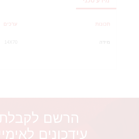
מידע טכני
תכונות
ערכים
מידה
14X70
הרשם לקבלת
עידכונים לאימיי