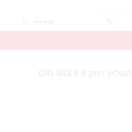
(0)
פריטים
בורג ראש משושה מגולוון חוזק 8.8 DIN 933