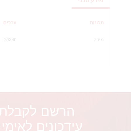
מידע טכני
תכונות
ערכים
מידה
20X40
הרשם לקבלת
עידכונים לאימיי