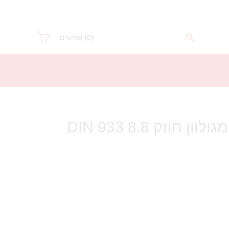
(0)
פריטים
בורג ראש משושה מגולוון חוזק 8.8 DIN 933