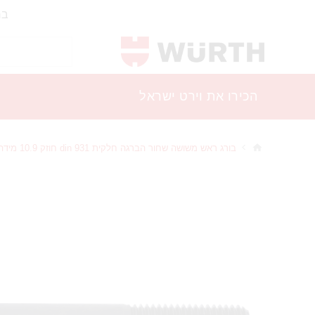
בר
הכירו את וירט ישראל
בורג ראש משושה שחור הברגה חלקית din 931 חוזק 10.9 מידה 10x60