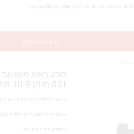
וכים הבאים לוירט ישראל !
להרשמה
או
התחברות
.
החשבון שלי
931 חוזק 10.9 מידה 10X60
● עשוי פלדה שחורה בחוזק 10.9 לצורך עמידות גבוהה בלחצים
● מתאים לשימושים תעשייתיים ומכני
● מספק חיבור חזק ואמין