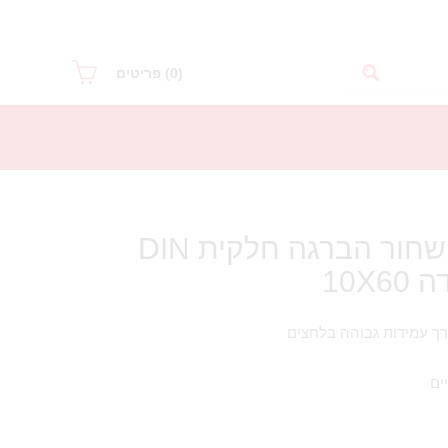
(0)
פריטים
בורג ראש משושה שחור הברגה חלקית DIN
ים