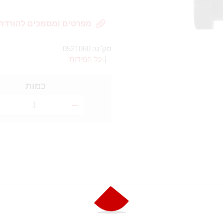
מפרטים ומסמכים להורדה
מק"ט:
0521060
|
כל המידות
כמות