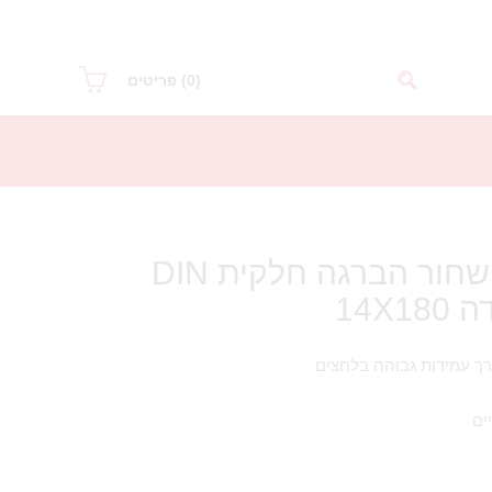
(0)
פריטים
בורג ראש משושה שחור הברגה חלקית DIN
ים