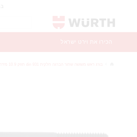
בר
הכירו את וירט ישראל
בורג ראש משושה שחור הברגה חלקית din 931 חוזק 10.9 מידה 14x180