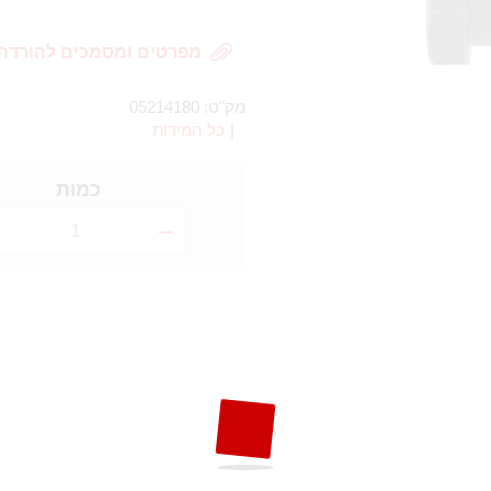
מפרטים ומסמכים להורדה
מק"ט:
05214180
|
כל המידות
כמות