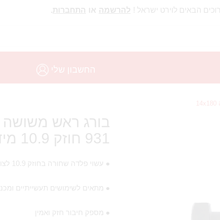
וכים הבאים לוירט ישראל !
להרשמה
או
התחברות
.
החשבון שלי
931 חוזק 10.9 מידה 14X180
● עשוי פלדה שחורה בחוזק 10.9 לצורך עמידות גבוהה בלחצים
● מתאים לשימושים תעשייתיים ומכני
● מספק חיבור חזק ואמין