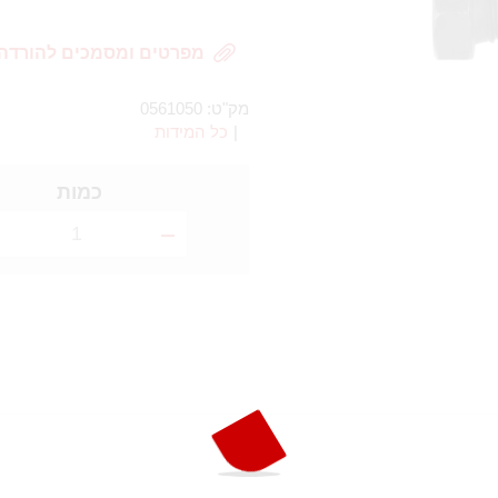
מפרטים ומסמכים להורדה
מק"ט:
0561050
|
כל המידות
כמות