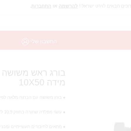
וכים הבאים לוירט ישראל !
להרשמה
או
התחברות
.
החשבון שלי
מידה 10X50
● בורג משושה עם הברגה מלאה לפי תקן 33
● עשוי מפלדה שחורה בחוזק 10.9 לעמידות גבוהה
● מתאים לחיבורים תעשייתיים ומכניי