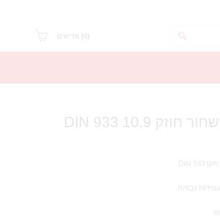
(0)
פריטים
בורג ראש משושה שחור חוזק 10.9 DIN 933
DIN 9
ם